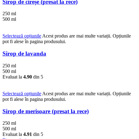
Sirop de cireșe (presat la rece)
250 ml
500 ml
Selectează opțiunile
Acest produs are mai multe variații. Opțiunile
pot fi alese în pagina produsului.
Sirop de lavanda
250 ml
500 ml
Evaluat la
4.90
din 5
Selectează opțiunile
Acest produs are mai multe variații. Opțiunile
pot fi alese în pagina produsului.
Sirop de merisoare (presat la rece)
250 ml
500 ml
Evaluat la
4.91
din 5