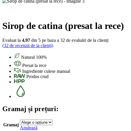
Sirop de catina (presat la rece)
Evaluat la
4.97
din 5 pe baza a
32
de evaluări de la clienți
(
32
de recenzii de la clienți)
Natural 100%
Presat la rece
Ingrediente culese manual
Produs crud
Gramaj și prețuri:
Gramaj
Anulează