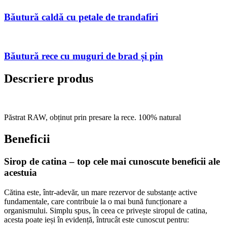
Băutură caldă cu petale de trandafiri
Băutură rece cu muguri de brad și pin
Descriere produs
Păstrat RAW, obținut prin presare la rece. 100% natural
Beneficii
Sirop de catina – top cele mai cunoscute beneficii ale
acestuia
Cătina este, într-adevăr, un mare rezervor de substanțe active
fundamentale, care contribuie la o mai bună funcționare a
organismului. Simplu spus, în ceea ce privește siropul de catina,
acesta poate ieși în evidență, întrucât este cunoscut pentru: