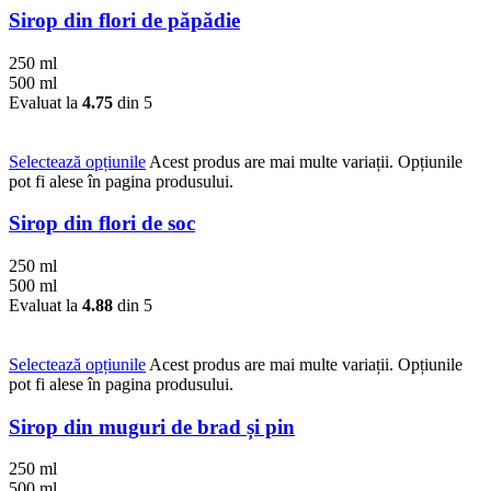
Sirop din flori de păpădie
250 ml
500 ml
Evaluat la
4.75
din 5
Selectează opțiunile
Acest produs are mai multe variații. Opțiunile
pot fi alese în pagina produsului.
Sirop din flori de soc
250 ml
500 ml
Evaluat la
4.88
din 5
Selectează opțiunile
Acest produs are mai multe variații. Opțiunile
pot fi alese în pagina produsului.
Sirop din muguri de brad și pin
250 ml
500 ml