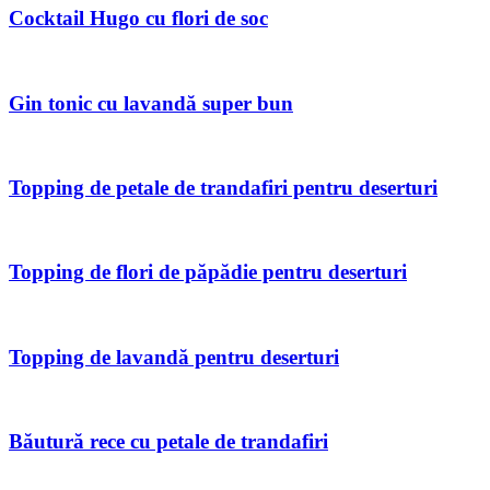
Cocktail Hugo cu flori de soc
Gin tonic cu lavandă super bun
Topping de petale de trandafiri pentru deserturi
Topping de flori de păpădie pentru deserturi
Topping de lavandă pentru deserturi
Băutură rece cu petale de trandafiri