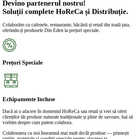
Devino partenerul nostru!
Soluții complete HoReCa și Distribuție.
Colaborăm cu cafenele, restaurante, băcănii și retail din toată țara,
oferindu-ți produsele Din Eden la prețuri speciale.
Prețuri Speciale
Echipamente Incluse
Dacă ai o afacere în domeniul HoReCa sau retail și vrei să oferi
clienților tăi produse naturale tradiționale și pline de savoare, hai să
vorbim despre cum putem colabora.
Colaborarea cu noi înseamnă mai mult decât produse — primești
sprijin, materiale și condiții speciale pentru afacerea ta.