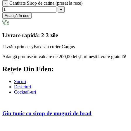
Cantitate Sirop de catina (presat la rece)
Adaugă în coș
Livrare rapidă: 2-3 zile
Livrăm prin easyBox sau curier Cargus.
Adaugă produse în valoare de
200,00
lei
și primești livrare gratuită!
Rețete Din Eden:
Sucuri
Deserturi
Cocktail-uri
Gin tonic cu sirop de muguri de brad