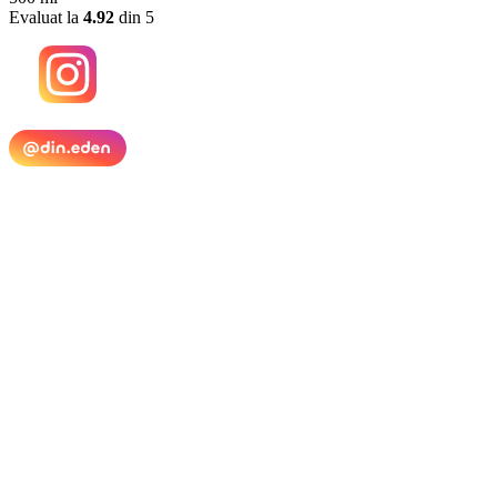
Evaluat la
4.92
din 5