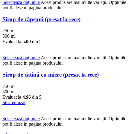
Selectează opțiunile
Acest produs are mai multe variații. Opțiunile
pot fi alese în pagina produsului.
Sirop de căpșuni (presat la rece)
250 ml
500 ml
Evaluat la
5.00
din 5
Selectează opțiunile
Acest produs are mai multe variații. Opțiunile
pot fi alese în pagina produsului.
Sirop de cătină cu miere (presat la rece)
250 ml
500 ml
Evaluat la
4.96
din 5
Stoc epuizat
Selectează opțiunile
Acest produs are mai multe variații. Opțiunile
pot fi alese în pagina produsului.