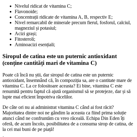
Nivelul ridicat de vitamina C;
Flavonoide;
Concentrații ridicate de vitamina A, B, respectiv E;
Nivel remarcabil de minerale precum fierul, fosforul, calciul,
magneziul și potasiul;
Acizi grași;
Fitosteroli;
Aminoacizi esențiali;
Siropul de catina este un puternic antioxidant
(conține cantități mari de vitamina C)
Poate că încă nu știi, dar siropul de catina este un puternic
antioxidant, însemnând că, în compoziția sa, are o cantitate mare de
vitamina C. La ce folositoare aceasta? Ei bine, vitamina C este
renumită pentru faptul că ajută organismul să se protejeze, dar și să
lupte mai eficient împotriva răcelilor.
De câte ori nu ai administrat vitamina C când ai fost răcit?
Majoritatea dintre noi ne gândim la aceasta ca fiind prima soluție
atunci când ne confruntăm cu vreo răceală. Echipa Din Eden îți
oferă, de acum încolo, posibilitatea de a consuma sirop de catina, de
la cei mai buni de pe piață!