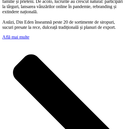
familie și prieteni. De acolo, lucrurile au crescut natural: participări
la târguri, lansarea vânzărilor online în pandemie, rebranding și
extindere națională.
Astăzi, Din Eden înseamnă peste 20 de sortimente de siropuri,
sucuri presate la rece, dulceață tradițională și planuri de export.
Află mai multe