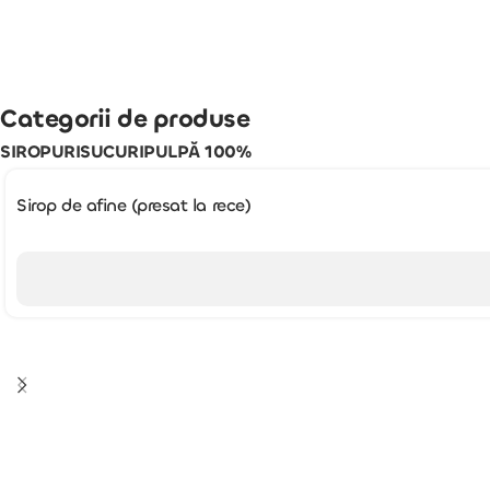
Categorii de produse
SIROPURI
SUCURI
PULPĂ 100%
Sirop de afine (presat la rece)