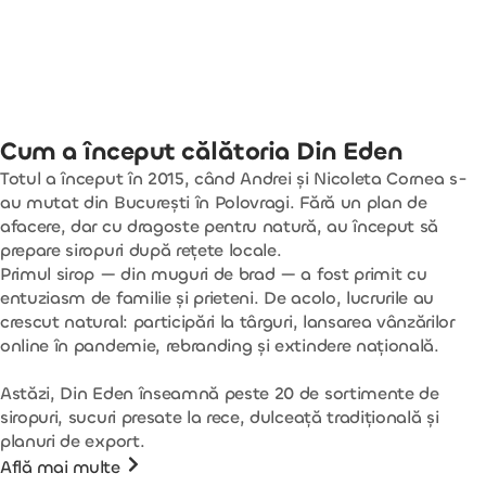
Cum a început călătoria Din Eden
Totul a început în 2015, când Andrei și Nicoleta Cornea s-
au mutat din București în Polovragi. Fără un plan de
afacere, dar cu dragoste pentru natură, au început să
prepare siropuri după rețete locale.
Primul sirop — din muguri de brad — a fost primit cu
entuziasm de familie și prieteni. De acolo, lucrurile au
crescut natural: participări la târguri, lansarea vânzărilor
online în pandemie, rebranding și extindere națională.
Astăzi, Din Eden înseamnă peste 20 de sortimente de
siropuri, sucuri presate la rece, dulceață tradițională și
planuri de export.
Află mai multe