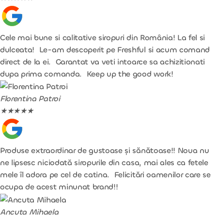
Cele mai bune si calitative siropuri din România! La fel si
dulceata! Le-am descoperit pe Freshful si acum comand
direct de la ei. Garantat va veti intoarce sa achizitionati
dupa prima comanda. Keep up the good work!
Florentina Patroi
★
★
★
★
★
Produse extraordinar de gustoase și sănătoase!! Noua nu
ne lipsesc niciodată siropurile din casa, mai ales ca fetele
mele îl adora pe cel de catina. Felicitări oamenilor care se
ocupa de acest minunat brand!!
Ancuta Mihaela