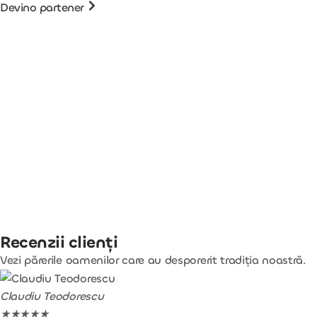
Devino partener
Recenzii clienți
Vezi părerile oamenilor care au desporerit tradiția noastră.
Claudiu Teodorescu
★
★
★
★
★