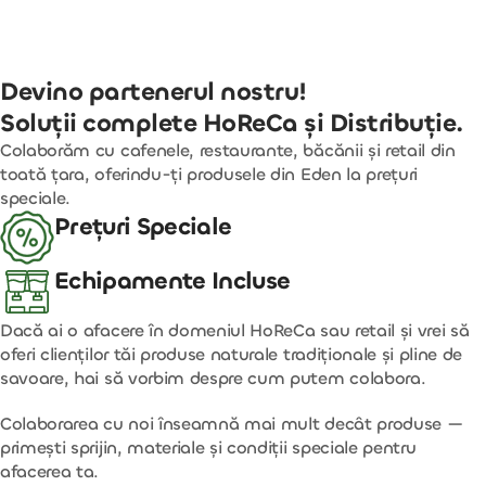
Devino partenerul nostru!
Soluții complete HoReCa și Distribuție.
Colaborăm cu cafenele, restaurante, băcănii și retail din
toată țara, oferindu-ți produsele din Eden la prețuri
speciale.
Prețuri Speciale
Echipamente Incluse
Dacă ai o afacere în domeniul HoReCa sau retail și vrei să
oferi clienților tăi produse naturale tradiționale și pline de
savoare, hai să vorbim despre cum putem colabora.
Colaborarea cu noi înseamnă mai mult decât produse —
primești sprijin, materiale și condiții speciale pentru
afacerea ta.