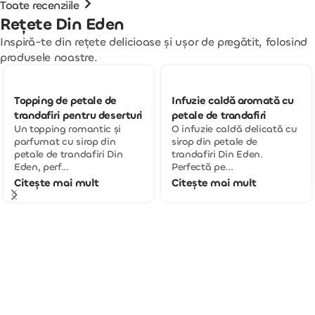
Toate recenziile
Rețete Din Eden
Inspiră-te din rețete delicioase și ușor de pregătit, folosind
produsele noastre.
Topping de petale de
Infuzie caldă aromată cu
trandafiri pentru deserturi
petale de trandafiri
Un topping romantic și
O infuzie caldă delicată cu
parfumat cu sirop din
sirop din petale de
petale de trandafiri Din
trandafiri Din Eden.
Eden, perf...
Perfectă pe...
Citește mai mult
Citește mai mult