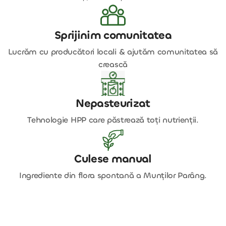
Sprijinim comunitatea
Lucrăm cu producători locali & ajutăm comunitatea să
crească
Nepasteurizat
Tehnologie HPP care păstrează toți nutrienții.
Culese manual
Ingrediente din flora spontană a Munților Parâng.