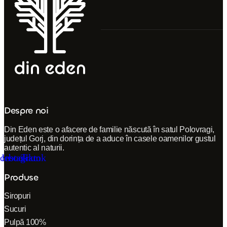
Despre noi
Din Eden este o afacere de familie născută în satul Polovragi,
județul Gorj, din dorința de a aduce în casele oamenilor gustul
autentic al naturii.
cebook
Instagram
Tiktok
Produse
Siropuri
Sucuri
Pulpă 100%