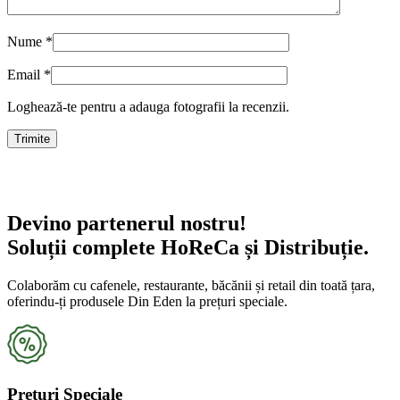
Nume
*
Email
*
Loghează-te pentru a adauga fotografii la recenzii.
Devino partenerul nostru!
Soluții complete HoReCa și Distribuție.
Colaborăm cu cafenele, restaurante, băcănii și retail din toată țara,
oferindu-ți produsele Din Eden la prețuri speciale.
Prețuri Speciale