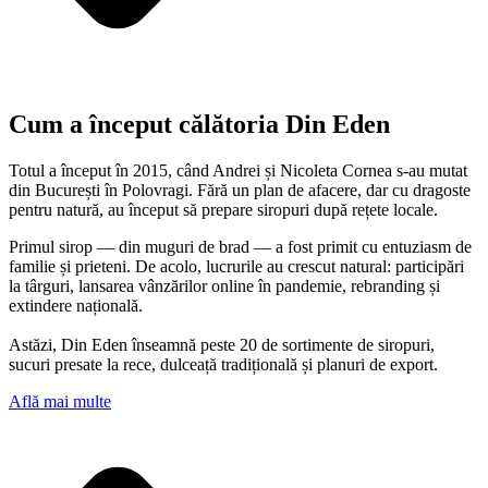
Cum a început călătoria Din Eden
Totul a început în 2015, când Andrei și Nicoleta Cornea s-au mutat
din București în Polovragi. Fără un plan de afacere, dar cu dragoste
pentru natură, au început să prepare siropuri după rețete locale.
Primul sirop — din muguri de brad — a fost primit cu entuziasm de
familie și prieteni. De acolo, lucrurile au crescut natural: participări
la târguri, lansarea vânzărilor online în pandemie, rebranding și
extindere națională.
Astăzi, Din Eden înseamnă peste 20 de sortimente de siropuri,
sucuri presate la rece, dulceață tradițională și planuri de export.
Află mai multe