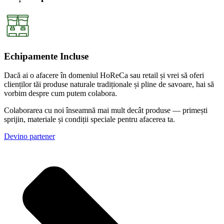
Echipamente Incluse
Dacă ai o afacere în domeniul HoReCa sau retail și vrei să oferi
clienților tăi produse naturale tradiționale și pline de savoare, hai să
vorbim despre cum putem colabora.
Colaborarea cu noi înseamnă mai mult decât produse — primești
sprijin, materiale și condiții speciale pentru afacerea ta.
Devino partener