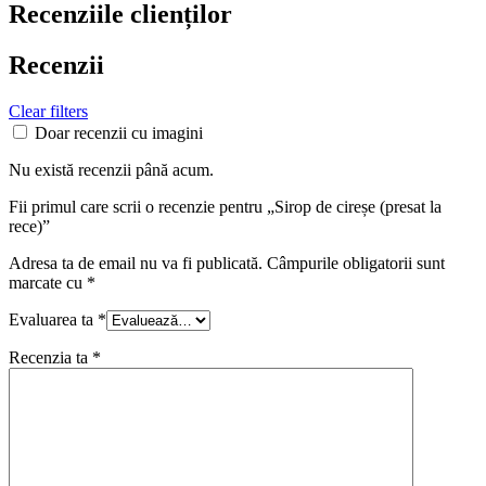
Recenziile clienților
Recenzii
Clear filters
Doar recenzii cu imagini
Nu există recenzii până acum.
Fii primul care scrii o recenzie pentru „Sirop de cireșe (presat la
rece)”
Adresa ta de email nu va fi publicată.
Câmpurile obligatorii sunt
marcate cu
*
Evaluarea ta
*
Recenzia ta
*