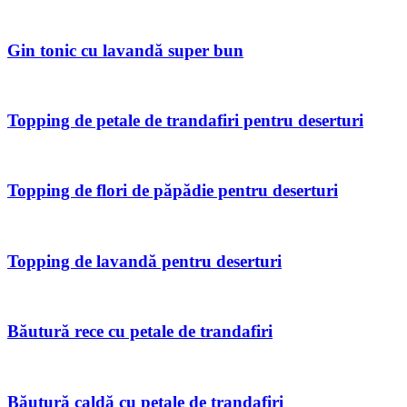
Gin tonic cu lavandă super bun
Topping de petale de trandafiri pentru deserturi
Topping de flori de păpădie pentru deserturi
Topping de lavandă pentru deserturi
Băutură rece cu petale de trandafiri
Băutură caldă cu petale de trandafiri