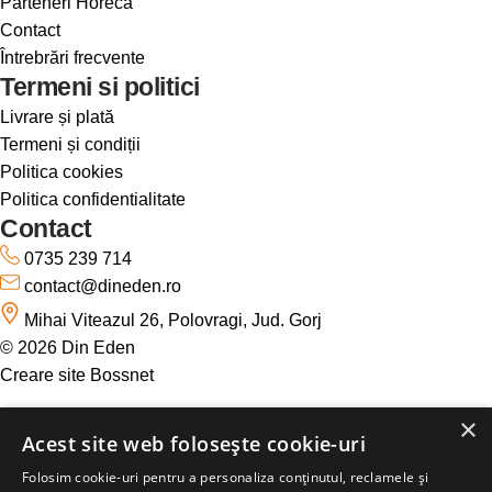
Parteneri Horeca
Contact
Întrebrări frecvente
Termeni si politici
Livrare și plată
Termeni și condiții
Politica cookies
Politica confidentialitate
Contact
0735 239 714
contact@dineden.ro
Mihai Viteazul 26, Polovragi, Jud. Gorj
© 2026 Din Eden
Creare site Bossnet
×
Acest site web folosește cookie-uri
Folosim cookie-uri pentru a personaliza conținutul, reclamele și