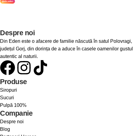
Despre noi
Din Eden este o afacere de familie născută în satul Polovragi,
județul Gorj, din dorința de a aduce în casele oamenilor gustul
autentic al naturii.
Produse
Siropuri
Sucuri
Pulpă 100%
Companie
Despre noi
Blog