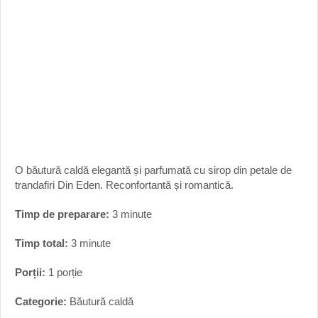
O băutură caldă elegantă și parfumată cu sirop din petale de
trandafiri Din Eden. Reconfortantă și romantică.
Timp de preparare:
3 minute
Timp total:
3 minute
Porții:
1 porție
Categorie:
Băutură caldă