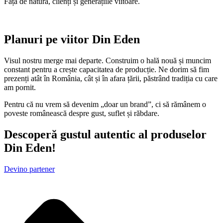
Față de natură, clienți și generațiile viitoare.
Planuri pe viitor Din Eden
Visul nostru merge mai departe. Construim o hală nouă și muncim
constant pentru a crește capacitatea de producție. Ne dorim să fim
prezenți atât în România, cât și în afara țării, păstrând tradiția cu care
am pornit.
Pentru că nu vrem să devenim „doar un brand”, ci să rămânem o
poveste românească despre gust, suflet și răbdare.
Descoperă gustul autentic al produselor
Din Eden!
Devino partener