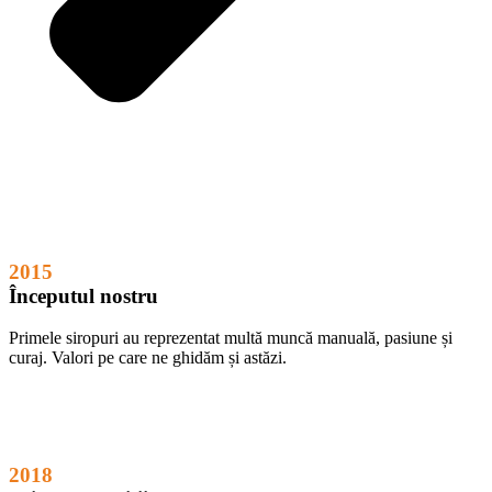
2015
Începutul nostru
Primele siropuri au reprezentat multă muncă manuală, pasiune și
curaj. Valori pe care ne ghidăm și astăzi.
2018