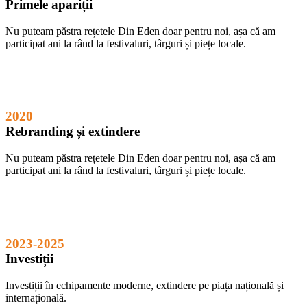
Primele apariții
Nu puteam păstra rețetele Din Eden doar pentru noi, așa că am
participat ani la rând la festivaluri, târguri și piețe locale.
2020
Rebranding și extindere
Nu puteam păstra rețetele Din Eden doar pentru noi, așa că am
participat ani la rând la festivaluri, târguri și piețe locale.
2023-2025
Investiții
Investiții în echipamente moderne, extindere pe piața națională și
internațională.