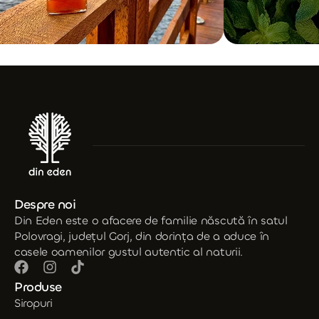
Despre noi
Din Eden este o afacere de familie născută în satul
Polovragi, județul Gorj, din dorința de a aduce în
casele oamenilor gustul autentic al naturii.
Produse
Siropuri