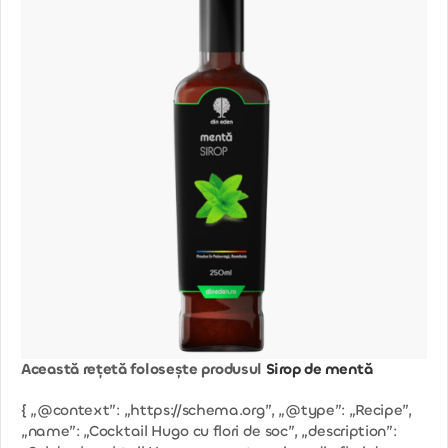
Această rețetă folosește produsul
Sirop de mentă
{ „@context”: „https://schema.org”, „@type”: „Recipe”,
„name”: „Cocktail Hugo cu flori de soc”, „description”: