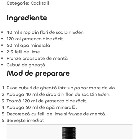
Categorie:
Cocktail
Ingrediente
40 ml sirop din flori de soc Din Eden
120 ml prosecco bine răcit
60 ml apă minerală
2-3 felii de lime
Frunze proaspete de mentă
Cuburi de gheață
Mod de preparare
Pune cuburi de gheață într-un pahar mare de vin.
Adaugă 40 ml de sirop din flori de soc Din Eden.
Toarnă 120 ml de prosecco bine răcit.
Adaugă 60 ml de apă minerală.
Decorează cu felii de lime și frunze de mentă.
Servește imediat.