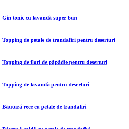
Gin tonic cu lavandă super bun
Topping de petale de trandafiri pentru deserturi
Topping de flori de păpădie pentru deserturi
Topping de lavandă pentru deserturi
Băutură rece cu petale de trandafiri