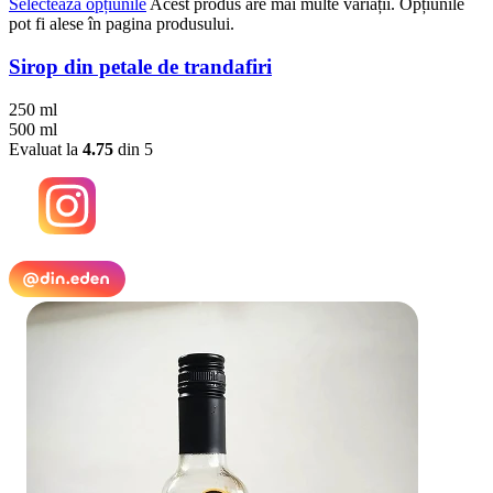
Selectează opțiunile
Acest produs are mai multe variații. Opțiunile
pot fi alese în pagina produsului.
Sirop din petale de trandafiri
250 ml
500 ml
Evaluat la
4.75
din 5