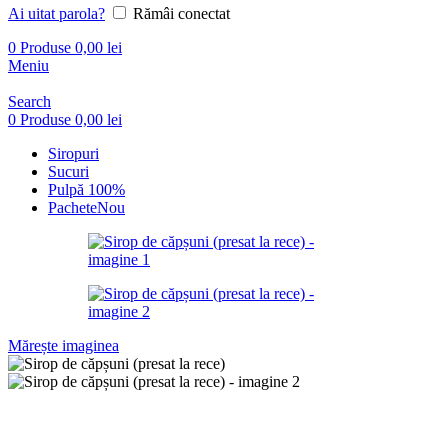
Ai uitat parola?
Rămâi conectat
0
Produse
0,00
lei
Meniu
Search
0
Produse
0,00
lei
Siropuri
Sucuri
Pulpă 100%
Pachete
Nou
Mărește imaginea