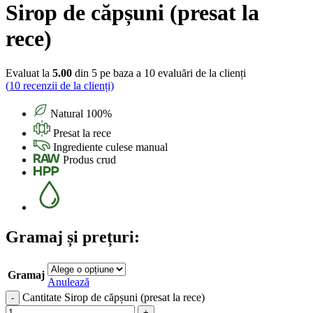
Sirop de căpșuni (presat la
rece)
Evaluat la
5.00
din 5 pe baza a
10
evaluări de la clienți
(
10
recenzii de la clienți)
Natural 100%
Presat la rece
Ingrediente culese manual
Produs crud
Gramaj și prețuri:
Gramaj
Anulează
Cantitate Sirop de căpșuni (presat la rece)