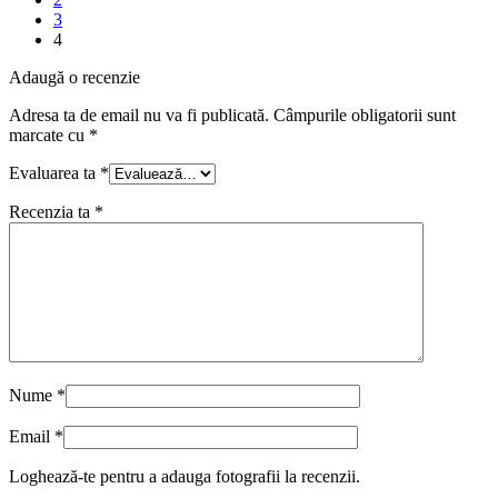
3
4
Adaugă o recenzie
Adresa ta de email nu va fi publicată.
Câmpurile obligatorii sunt
marcate cu
*
Evaluarea ta
*
Recenzia ta
*
Nume
*
Email
*
Loghează-te pentru a adauga fotografii la recenzii.