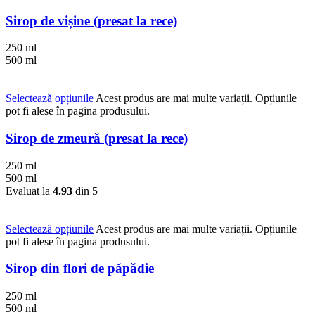
Sirop de vișine (presat la rece)
250 ml
500 ml
Selectează opțiunile
Acest produs are mai multe variații. Opțiunile
pot fi alese în pagina produsului.
Sirop de zmeură (presat la rece)
250 ml
500 ml
Evaluat la
4.93
din 5
Selectează opțiunile
Acest produs are mai multe variații. Opțiunile
pot fi alese în pagina produsului.
Sirop din flori de păpădie
250 ml
500 ml