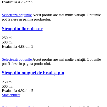
Evaluat la
4.75
din 5
Selectează opțiunile
Acest produs are mai multe variații. Opțiunile
pot fi alese în pagina produsului.
Sirop din flori de soc
250 ml
500 ml
Evaluat la
4.88
din 5
Selectează opțiunile
Acest produs are mai multe variații. Opțiunile
pot fi alese în pagina produsului.
Sirop din muguri de brad și pin
250 ml
500 ml
Evaluat la
4.92
din 5
Stoc epuizat