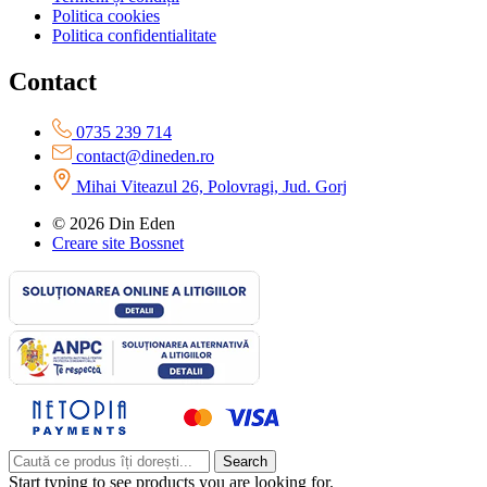
Politica cookies
Politica confidentialitate
Contact
0735 239 714
contact@dineden.ro
Mihai Viteazul 26, Polovragi, Jud. Gorj
© 2026 Din Eden
Creare site Bossnet
Search
Start typing to see products you are looking for.