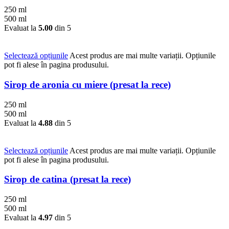
250 ml
500 ml
Evaluat la
5.00
din 5
Selectează opțiunile
Acest produs are mai multe variații. Opțiunile
pot fi alese în pagina produsului.
Sirop de aronia cu miere (presat la rece)
250 ml
500 ml
Evaluat la
4.88
din 5
Selectează opțiunile
Acest produs are mai multe variații. Opțiunile
pot fi alese în pagina produsului.
Sirop de catina (presat la rece)
250 ml
500 ml
Evaluat la
4.97
din 5