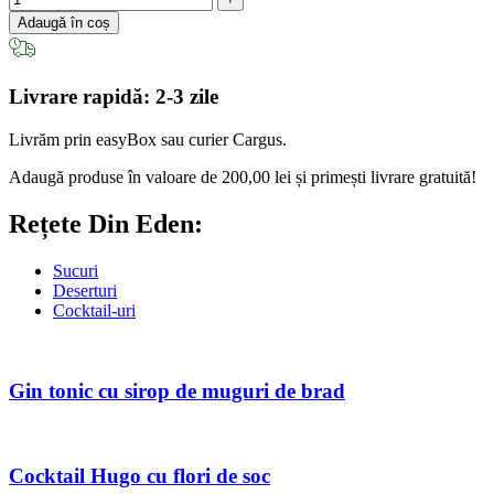
Adaugă în coș
Livrare rapidă: 2-3 zile
Livrăm prin easyBox sau curier Cargus.
Adaugă produse în valoare de
200,00
lei
și primești livrare gratuită!
Rețete Din Eden:
Sucuri
Deserturi
Cocktail-uri
Gin tonic cu sirop de muguri de brad
Cocktail Hugo cu flori de soc