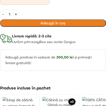
Adaugă în coș
Livrare rapidă: 2-3 zile
Livrăm prin easyBox sau curier Cargus.
Adaugă produse în valoare de
200,00
lei
și primești
livrare gratuită!
Produse incluse în pachet
x3
Cătină cu miere