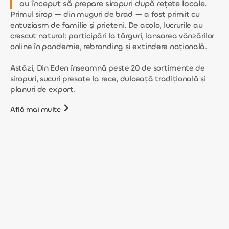
au început să prepare siropuri după rețete locale.
Primul sirop — din muguri de brad — a fost primit cu
entuziasm de familie și prieteni. De acolo, lucrurile au
crescut natural: participări la târguri, lansarea vânzărilor
online în pandemie, rebranding și extindere națională.
Astăzi, Din Eden înseamnă peste 20 de sortimente de
siropuri, sucuri presate la rece, dulceață tradițională și
planuri de export.
Află mai multe