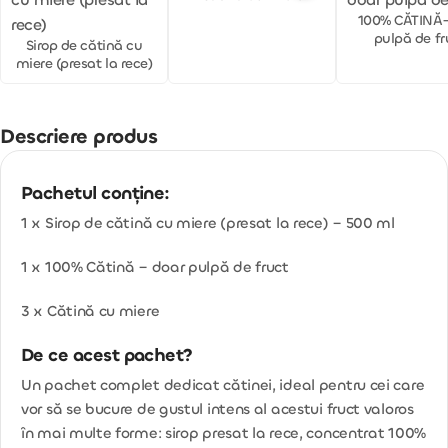
100% CĂTINĂ-
pulpă de fr
Sirop de cătină cu
miere (presat la rece)
Descriere produs
Pachetul conține:
1 x Sirop de cătină cu miere (presat la rece) – 500 ml
1 x 100% Cătină – doar pulpă de fruct
3 x Cătină cu miere
De ce acest pachet?
Un pachet complet dedicat cătinei, ideal pentru cei care
vor să se bucure de gustul intens al acestui fruct valoros
în mai multe forme: sirop presat la rece, concentrat 100%