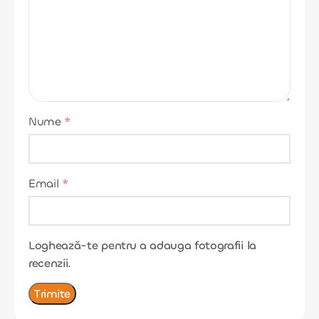
Nume
*
Email
*
Loghează-te pentru a adauga fotografii la
recenzii.