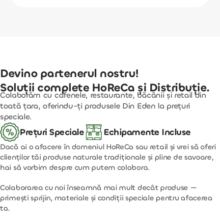
Devino partenerul nostru!
Soluții complete HoReCa și Distribuție.
Colaborăm cu cafenele, restaurante, băcănii și retail din
toată țara, oferindu-ți produsele Din Eden la prețuri
speciale.
Prețuri Speciale
Echipamente Incluse
Dacă ai o afacere în domeniul HoReCa sau retail și vrei să oferi
clienților tăi produse naturale tradiționale și pline de savoare,
hai să vorbim despre cum putem colabora.
Colaborarea cu noi înseamnă mai mult decât produse —
primești sprijin, materiale și condiții speciale pentru afacerea
ta.