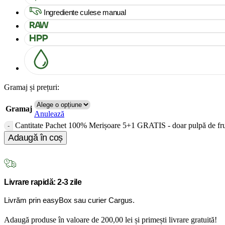
Ingrediente culese manual
Gramaj și prețuri:
Gramaj
Anulează
Cantitate Pachet 100% Merișoare 5+1 GRATIS - doar pulpă de fr
Adaugă în coș
Livrare rapidă: 2-3 zile
Livrăm prin easyBox sau curier Cargus.
Adaugă produse în valoare de
200,00
lei
și primești livrare gratuită!