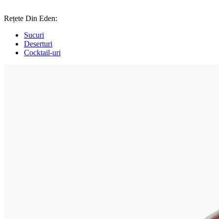
Rețete Din Eden:
Sucuri
Deserturi
Cocktail-uri