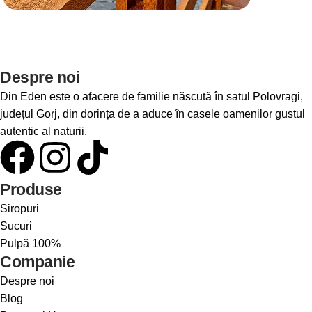
Despre noi
Din Eden este o afacere de familie născută în satul Polovragi,
județul Gorj, din dorința de a aduce în casele oamenilor gustul
autentic al naturii.
Produse
Siropuri
Sucuri
Pulpă 100%
Companie
Despre noi
Blog