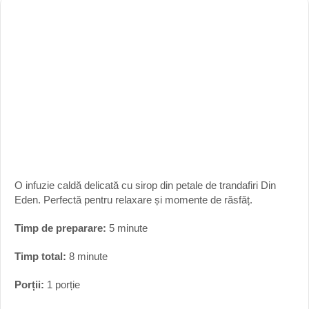
O infuzie caldă delicată cu sirop din petale de trandafiri Din
Eden. Perfectă pentru relaxare și momente de răsfăț.
Timp de preparare:
5 minute
Timp total:
8 minute
Porții:
1 porție