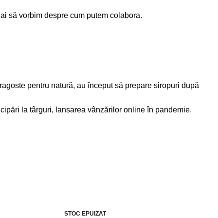
e, hai să vorbim despre cum putem colabora.
dragoste pentru natură, au început să prepare siropuri după
icipări la târguri, lansarea vânzărilor online în pandemie,
STOC EPUIZAT