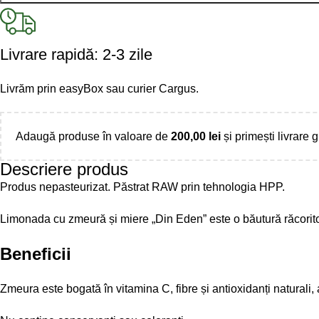
Livrare rapidă: 2-3 zile
Livrăm prin easyBox sau curier Cargus.
Adaugă produse în valoare de
200,00
lei
și primești livrare g
Descriere produs
Produs nepasteurizat. Păstrat RAW prin tehnologia HPP.
Limonada cu zmeură și miere „Din Eden” este o băutură răcoritoa
Beneficii
Zmeura este bogată în vitamina C, fibre și antioxidanți naturali, 