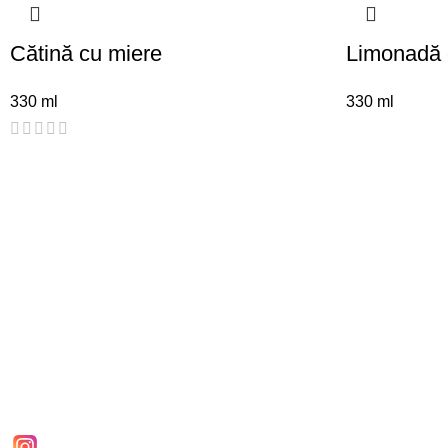
Cătină cu miere
Limonadă 
330 ml
330 ml