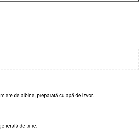
miere de albine, preparată cu apă de izvor.
 generală de bine.