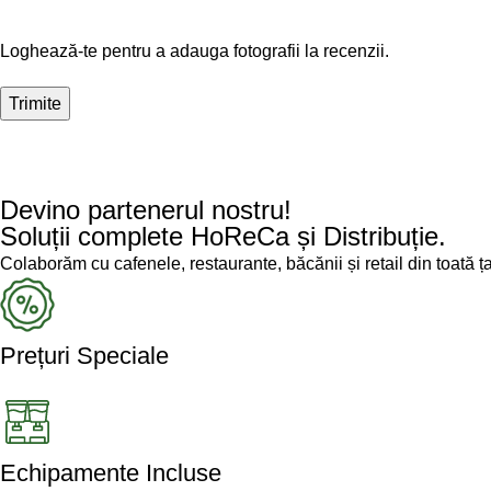
Loghează-te pentru a adauga fotografii la recenzii.
Devino partenerul nostru!
Soluții complete HoReCa și Distribuție.
Colaborăm cu cafenele, restaurante, băcănii și retail din toată ț
Prețuri Speciale
Echipamente Incluse