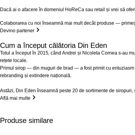
Dacă ai o afacere în domeniul HoReCa sau retail și vrei să oferi
Colaborarea cu noi înseamnă mai mult decât produse — primești s
Devino partener
Cum a început călătoria Din Eden
Totul a început în 2015, când Andrei și Nicoleta Cornea s-au mu
rețete locale.
Primul sirop — din muguri de brad — a fost primit cu entuziasm de
rebranding și extindere națională.
Astăzi, Din Eden înseamnă peste 20 de sortimente de siropuri, su
Află mai multe
Produse similare