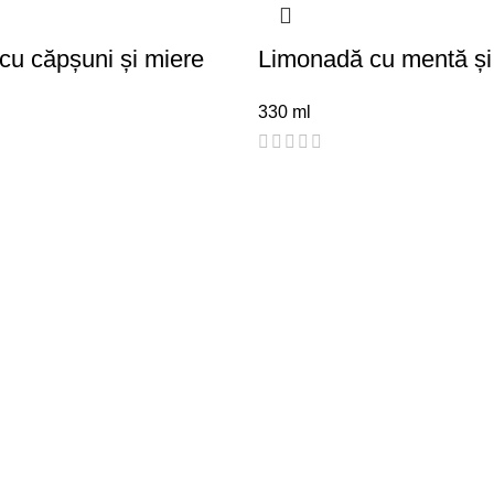
cu căpșuni și miere
Limonadă cu mentă și
330 ml