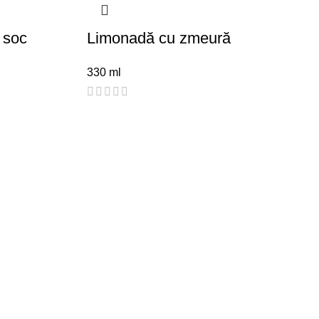
 soc
Limonadă cu zmeură
330 ml