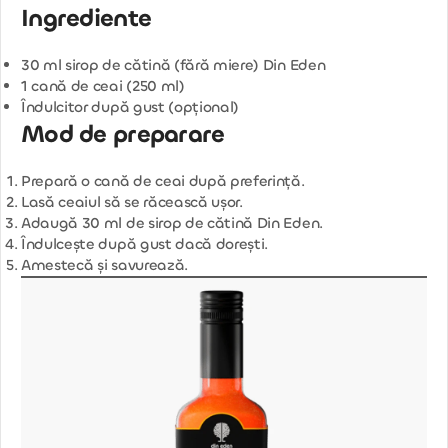
Ingrediente
30 ml sirop de cătină (fără miere) Din Eden
1 cană de ceai (250 ml)
Îndulcitor după gust (opțional)
Mod de preparare
Prepară o cană de ceai după preferință.
Lasă ceaiul să se răcească ușor.
Adaugă 30 ml de sirop de cătină Din Eden.
Îndulcește după gust dacă dorești.
Amestecă și savurează.