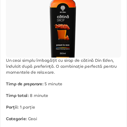
Un ceai simplu îmbogățit cu sirop de cătină Din Eden,
îndulcit după preferință. O combinație perfectă pentru
momentele de relaxare.
Timp de preparare:
5 minute
Timp total:
8 minute
Porții:
1 porție
Categorie:
Ceai