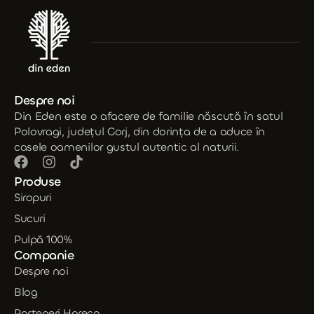
Despre noi
Din Eden este o afacere de familie născută în satul
Polovragi, județul Gorj, din dorința de a aduce în
casele oamenilor gustul autentic al naturii.
Produse
Siropuri
Sucuri
Pulpă 100%
Companie
Despre noi
Blog
Parteneri Horeca