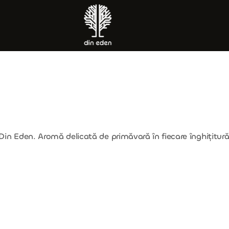
 Din Eden. Aromă delicată de primăvară în fiecare înghițitură