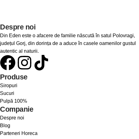
Despre noi
Din Eden este o afacere de familie născută în satul Polovragi,
județul Gorj, din dorința de a aduce în casele oamenilor gustul
autentic al naturii.
Produse
Siropuri
Sucuri
Pulpă 100%
Companie
Despre noi
Blog
Parteneri Horeca