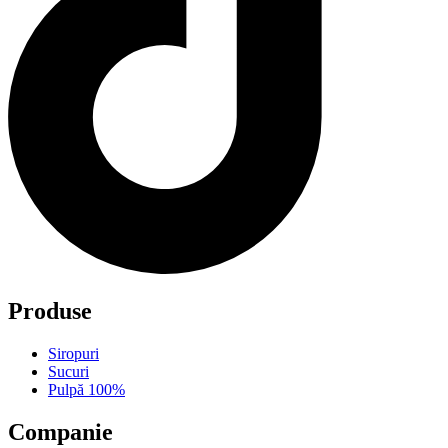
Produse
Siropuri
Sucuri
Pulpă 100%
Companie