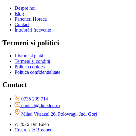
Despre noi
Blog
Parteneri Horeca
Contact
Întrebrări frecvente
Termeni si politici
Livrare și plată
Termeni și condiții
Politica cookies
Politica confidentialitate
Contact
0735 239 714
contact@dineden.ro
Mihai Viteazul 26, Polovragi, Jud. Gorj
© 2026 Din Eden
Creare site Bossnet