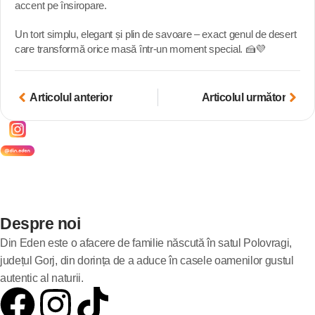
accent pe însiropare.
Un tort simplu, elegant și plin de savoare – exact genul de desert
care transformă orice masă într-un moment special. 🍰💜
Articolul anterior
Articolul următor
Despre noi
Din Eden este o afacere de familie născută în satul Polovragi,
județul Gorj, din dorința de a aduce în casele oamenilor gustul
autentic al naturii.