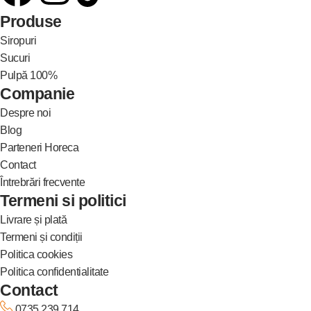
Produse
Siropuri
Sucuri
Pulpă 100%
Companie
Despre noi
Blog
Parteneri Horeca
Contact
Întrebrări frecvente
Termeni si politici
Livrare și plată
Termeni și condiții
Politica cookies
Politica confidentialitate
Contact
0735 239 714