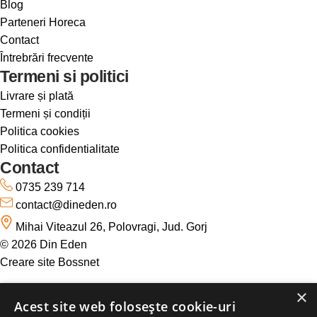
Blog
Parteneri Horeca
Contact
Întrebrări frecvente
Termeni si politici
Livrare și plată
Termeni și condiții
Politica cookies
Politica confidentialitate
Contact
0735 239 714
contact@dineden.ro
Mihai Viteazul 26, Polovragi, Jud. Gorj
© 2026 Din Eden
Creare site Bossnet
×
Acest site web folosește cookie-uri