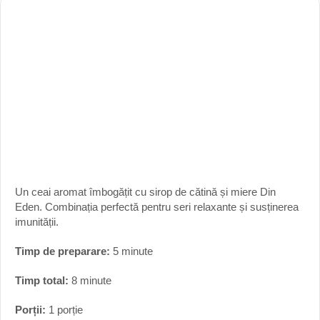
Un ceai aromat îmbogățit cu sirop de cătină și miere Din
Eden. Combinația perfectă pentru seri relaxante și susținerea
imunității.
Timp de preparare:
5 minute
Timp total:
8 minute
Porții:
1 porție