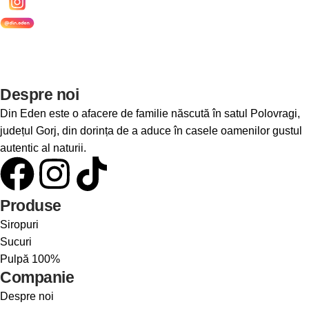
Despre noi
Din Eden este o afacere de familie născută în satul Polovragi,
județul Gorj, din dorința de a aduce în casele oamenilor gustul
autentic al naturii.
Produse
Siropuri
Sucuri
Pulpă 100%
Companie
Despre noi