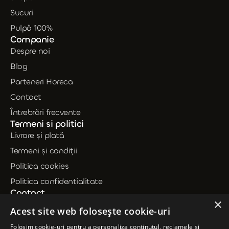
Sucuri
Pulpă 100%
Companie
Despre noi
Blog
Parteneri Horeca
Contact
Întrebrări frecvente
Termeni si politici
Livrare și plată
Termeni și condiții
Politica cookies
Politica confidentialitate
Contact
×
0735 239 714
Acest site web folosește cookie-uri
contact@dineden.ro
Folosim cookie-uri pentru a personaliza conținutul, reclamele și