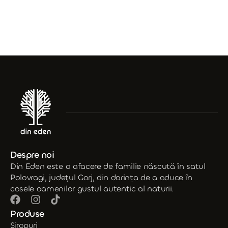
Despre noi
Din Eden este o afacere de familie născută în satul
Polovragi, județul Gorj, din dorința de a aduce în
casele oamenilor gustul autentic al naturii.
Produse
Siropuri