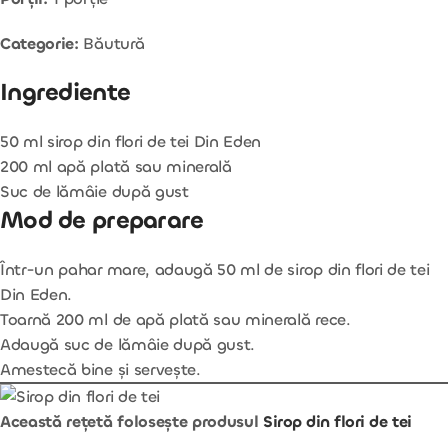
Categorie:
Băutură
Ingrediente
50 ml sirop din flori de tei Din Eden
200 ml apă plată sau minerală
Suc de lămâie după gust
Mod de preparare
Într-un pahar mare, adaugă 50 ml de sirop din flori de tei
Din Eden.
Toarnă 200 ml de apă plată sau minerală rece.
Adaugă suc de lămâie după gust.
Amestecă bine și servește.
Această rețetă folosește produsul
Sirop din flori de tei