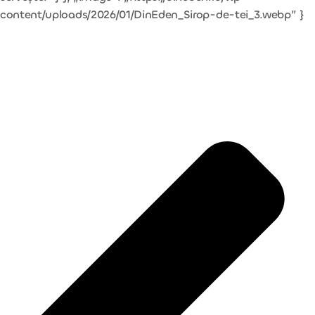
content/uploads/2026/01/DinEden_Sirop-de-tei_3.webp” }